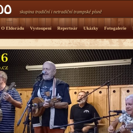
skupina tradiční i netradiční trampské písně
O Eldorádu
Vystoupení
Repertoár
Ukázky
Fotogalerie